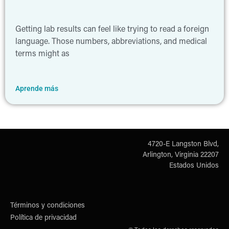
Getting lab results can feel like trying to read a foreign
language. Those numbers, abbreviations, and medical
terms might as
Aprende más
4720-E Langston Blvd,
Arlington, Virginia 22207
Estados Unidos
Términos y condiciones
Política de privacidad