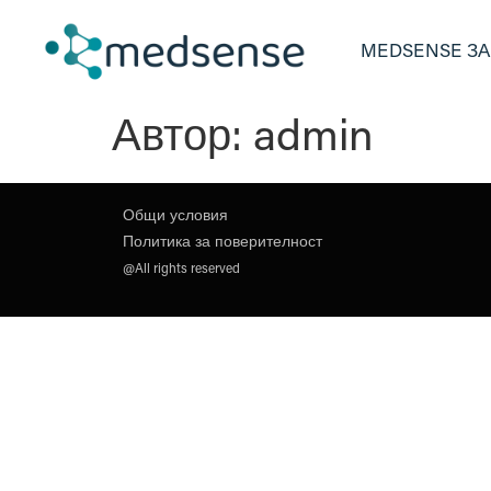
MEDSENSE ЗА
Автор:
admin
Общи условия
Политика за поверителност
@All rights reserved