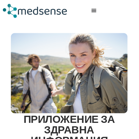
MEDSENSE ЗА ВАС
ЗА ЛАБОРАТОРИИ
ПРИЛОЖЕНИЕ ЗА
ЗДРАВНА