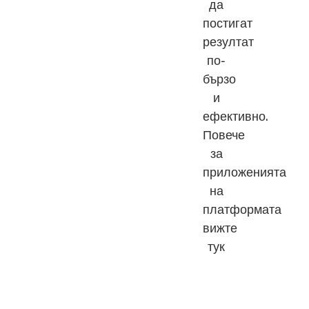
да
постигат
резултат
по-
бързо
и
ефективно.
Повече
за
приложенията
на
платформата
вижте
тук