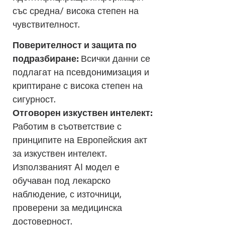
със средна/ висока степен на
чувствителност.
Поверителност и защита по
подразбиране:
Всички данни се
подлагат на псевдонимизация и
криптиране с висока степен на
сигурност.
Отговорен изкуствен интелект:
Работим в съответствие с
принципите на Европейския акт
за изкуствен интелект.
Използваният AI модел е
обучаван под лекарско
наблюдение, с източници,
проверени за медицинска
достоверност.