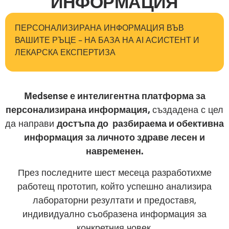
ИНФОРМАЦИЯ
ПЕРСОНАЛИЗИРАНА ИНФОРМАЦИЯ ВЪВ
ВАШИТЕ РЪЦЕ – НА БАЗА НА AI АСИСТЕНТ И
ЛЕКАРСКА ЕКСПЕРТИЗА
Medsense е интелигентна платформа за
персонализирана информация,
създадена с цел
да направи
достъпа до разбираема и обективна
информация за личното здраве лесен и
навременен.
През последните шест месеца разработихме
работещ прототип, който успешно анализира
лабораторни резултати и предоставя,
индивидуално съобразена информация за
конкретния човек.